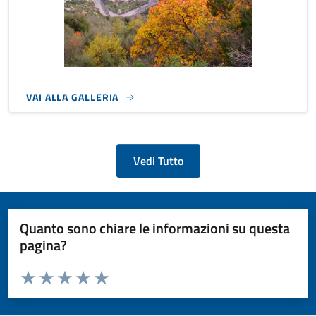
VAI ALLA GALLERIA
Vedi Tutto
Quanto sono chiare le informazioni su questa
pagina?
Valuta da 1 a 5 stelle la pagina
Valuta 1 stelle su 5
Valuta 2 stelle su 5
Valuta 3 stelle su 5
Valuta 4 stelle su 5
Valuta 5 stelle su 5