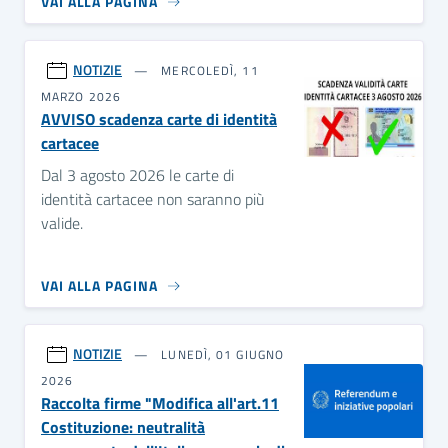
VAI ALLA PAGINA
NOTIZIE
MERCOLEDÌ, 11
MARZO 2026
AVVISO scadenza carte di identità
cartacee
Dal 3 agosto 2026 le carte di
identità cartacee non saranno più
valide.
VAI ALLA PAGINA
NOTIZIE
LUNEDÌ, 01 GIUGNO
2026
Raccolta firme "Modifica all'art.11
Costituzione: neutralità