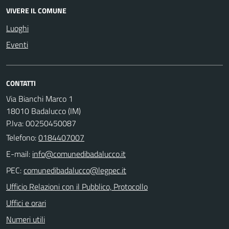
VIVERE IL COMUNE
Luoghi
Eventi
CONTATTI
Via Bianchi Marco 1
18010 Badalucco (IM)
P.Iva: 00250450087
Telefono:
0184407007
E-mail:
PEC:
Ufficio Relazioni con il Pubblico, Protocollo
Uffici e orari
Numeri utili