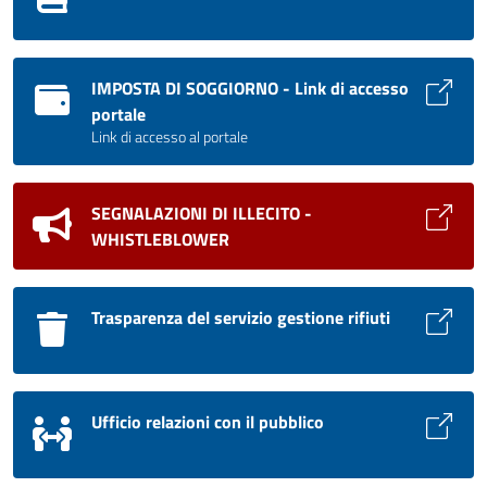
IMPOSTA DI SOGGIORNO - Link di accesso
portale
Link di accesso al portale
SEGNALAZIONI DI ILLECITO -
WHISTLEBLOWER
Trasparenza del servizio gestione rifiuti
Ufficio relazioni con il pubblico