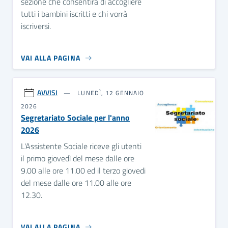
sezione che consentirà di accogliere
tutti i bambini iscritti e chi vorrà
iscriversi.
VAI ALLA PAGINA
AVVISI
LUNEDÌ, 12 GENNAIO
2026
Segretariato Sociale per l'anno
2026
L'Assistente Sociale riceve gli utenti
il primo giovedì del mese dalle ore
9.00 alle ore 11.00 ed il terzo giovedi
del mese dalle ore 11.00 alle ore
12.30.
VAI ALLA PAGINA