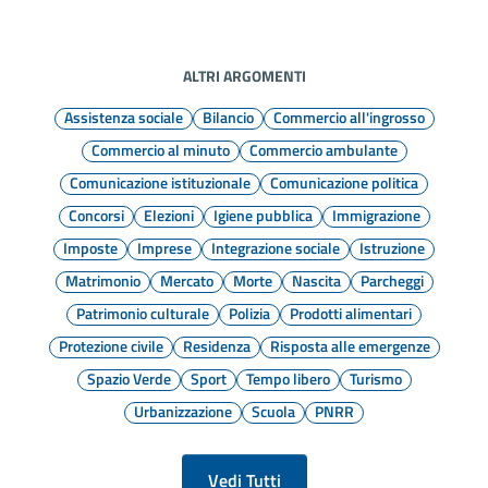
ALTRI ARGOMENTI
Assistenza sociale
Bilancio
Commercio all'ingrosso
Commercio al minuto
Commercio ambulante
Comunicazione istituzionale
Comunicazione politica
Concorsi
Elezioni
Igiene pubblica
Immigrazione
Imposte
Imprese
Integrazione sociale
Istruzione
Matrimonio
Mercato
Morte
Nascita
Parcheggi
Patrimonio culturale
Polizia
Prodotti alimentari
Protezione civile
Residenza
Risposta alle emergenze
Spazio Verde
Sport
Tempo libero
Turismo
Urbanizzazione
Scuola
PNRR
Vedi Tutti