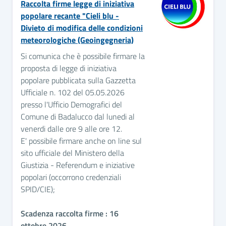
Raccolta firme legge di iniziativa
popolare recante "Cieli blu -
Divieto di modifica delle condizioni
meteorologiche (Geoingegneria)
Si comunica che è possibile firmare la
proposta di legge di iniziativa
popolare pubblicata sulla Gazzetta
Ufficiale n. 102 del 05.05.2026
presso l'Ufficio Demografici del
Comune di Badalucco dal lunedi al
venerdi dalle ore 9 alle ore 12.
E' possibile firmare anche on line sul
sito ufficiale del Ministero della
Giustizia - Referendum e iniziative
popolari (occorrono credenziali
SPID/CIE);
Scadenza raccolta firme : 16
ottobre 2026