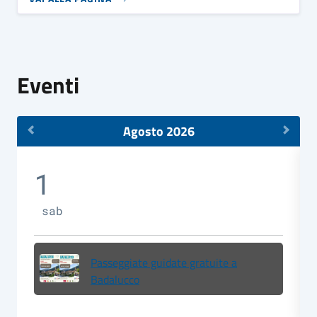
Eventi
Agosto 2026
1
sab
Passeggiate guidate gratuite a
Badalucco