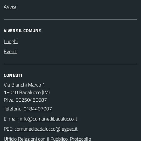
Avvisi
VIVERE IL COMUNE
Luoghi
Eventi
CONTATTI
Via Bianchi Marco 1
18010 Badalucco (IM)
P.Iva: 00250450087
Telefono:
0184407007
E-mail:
PEC:
Ufficio Relazioni con il Pubblico, Protocollo