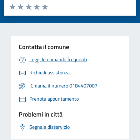
Valuta da 1 a 5 stelle la pagina
Valuta 1 stelle su 5
Valuta 2 stelle su 5
Valuta 3 stelle su 5
Valuta 4 stelle su 5
Valuta 5 stelle su 5
Contatta il comune
Leggi le domande frequenti
Richiedi assistenza
Chiama il numero 0184407007
Prenota appuntamento
Problemi in città
Segnala disservizio