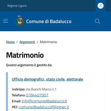
Regione Liguria
Comune di Badalucco
Home
/
Argomenti
/
Matrimonio
Matrimonio
Questo argomento è gestito da:
Ufficio demografici, stato civile, elettorale
Indirizzo:
Via Bianchi Marco n.1
0184407007
Telefono:
info@comunedibadalucco.it
Email:
comunedibadalucco@legpec.it
PEC: