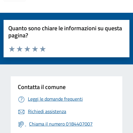
Quanto sono chiare le informazioni su questa
pagina?
Valuta da 1 a 5 stelle la pagina
Valuta 1 stelle su 5
Valuta 2 stelle su 5
Valuta 3 stelle su 5
Valuta 4 stelle su 5
Valuta 5 stelle su 5
Contatta il comune
Leggi le domande frequenti
Richiedi assistenza
Chiama il numero 0184407007