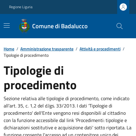
Regione Liguria
Comune di Badalucco
Home
/
Amministrazione trasparente
/
Attività e procedimenti
/
Tipologie di procedimento
Tipologie di
procedimento
Sezione relativa alle tipologie di procedimento, come indicato
all'art. 35, c. 1,2 del d.lgs. 33/2013. I dati 'Tipologie di
procedimento' dell'Ente vengono resi disponibili al cittadino
con la funzione accessibile dal link 'Procedimenti: tipologie e
dichiarazioni sostitutive e acquisizione dati' sotto riportata. La
funzione consente l'accesso ad un contenitore unico dei