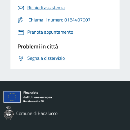
Richiedi assistenza
Chiama il numero 0184407007
Prenota appuntamento
Problemi in città
Segnala disservizio
Comune di Badalucco