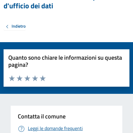
d'ufficio dei dati
Indietro
Quanto sono chiare le informazioni su questa
pagina?
Valuta da 1 a 5 stelle la pagina
Valuta 1 stelle su 5
Valuta 2 stelle su 5
Valuta 3 stelle su 5
Valuta 4 stelle su 5
Valuta 5 stelle su 5
Contatta il comune
Leggi le domande frequenti