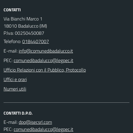
CONTATTI
Via Bianchi Marco 1
18010 Badalucco (IM)
P.Iva: 00250450087
Telefono:
0184407007
E-mail:
PEC:
Ufficio Relazioni con il Pubblico, Protocollo
Uffici e orari
Numeri utili
CONTATTI D.P.O.
E-mail:
PEC: