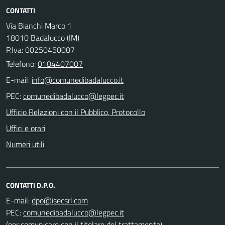
CONTATTI
Via Bianchi Marco 1
18010 Badalucco (IM)
P.Iva: 00250450087
Telefono:
0184407007
E-mail:
PEC:
Ufficio Relazioni con il Pubblico, Protocollo
Uffici e orari
Numeri utili
CONTATTI D.P.O.
E-mail:
PEC:
(per comunicare con il titolare del trattamento)