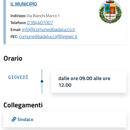
IL MUNICIPIO
Indirizzo:
Via Bianchi Marco 1
0184407007
Telefono:
info@comunedibadalucco.it
Email:
comunedibadalucco@legpec.it
PEC:
Orario
GIOVEDÌ
dalle ore 09.00 alle ore
12.00
Collegamenti
Sindaco