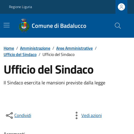
Regione Liguria
Comune di Badalucco
Home
/
Amministrazione
/
Aree Amministrative
/
Ufficio del Sindaco
/
Ufficio del Sindaco
Ufficio del Sindaco
Il Sindaco esercita le mansioni previste dalla legge
Condividi
Vedi azioni