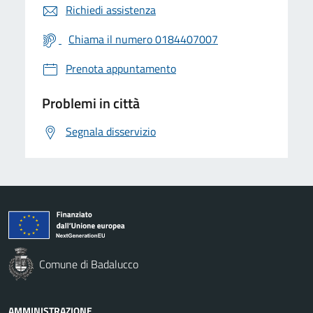
Richiedi assistenza
Chiama il numero 0184407007
Prenota appuntamento
Problemi in città
Segnala disservizio
Comune di Badalucco
AMMINISTRAZIONE