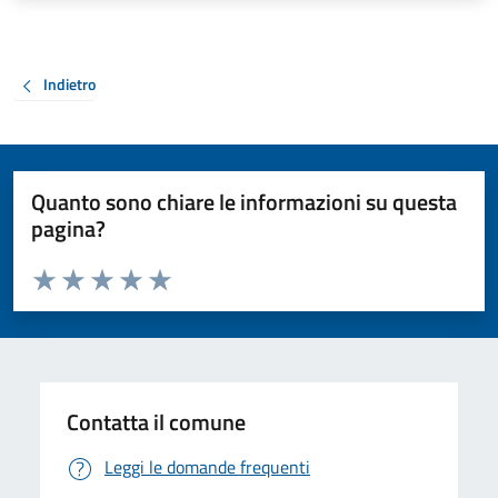
Indietro
Quanto sono chiare le informazioni su questa
pagina?
Valuta da 1 a 5 stelle la pagina
Valuta 1 stelle su 5
Valuta 2 stelle su 5
Valuta 3 stelle su 5
Valuta 4 stelle su 5
Valuta 5 stelle su 5
Contatta il comune
Leggi le domande frequenti