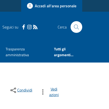
Accedi all'area personale
Seguici su
Cerca
Trasparenza
Tutti gli
amministrativa
argomenti...
Vedi
Condividi
azioni