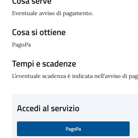
Cosa serve
Eventuale avviso di pagamento.
Cosa si ottiene
PagoPa
Tempi e scadenze
L’eventuale scadenza è indicata nell'avviso di p
Accedi al servizio
PagoPa