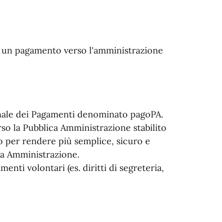
re un pagamento verso l'amministrazione
nale dei Pagamenti denominato pagoPA.
so la Pubblica Amministrazione stabilito
ato per rendere più semplice, sicuro e
ca Amministrazione.
enti volontari (es. diritti di segreteria,