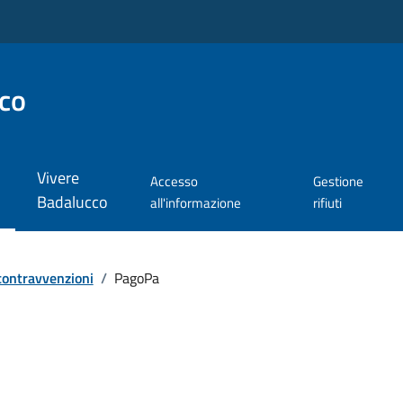
co
Vivere
Accesso
Gestione
Badalucco
all'informazione
rifiuti
 contravvenzioni
/
PagoPa