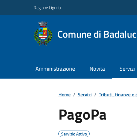
Regione Liguria
Comune di Badaluc
Amministrazione
Novità
Servizi
Home
/
Servizi
/
Tributi, finanze e
PagoPa
Servizio Attivo