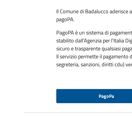
Il Comune di Badalucco aderisce
pagoPA.
PagoPA è un sistema di pagamenti 
stabilito dall’Agenzia per l’Italia D
sicuro e trasparente qualsiasi pa
Il servizio permette il pagamento di
segreteria, sanzioni, diritti cdu) v
PagoPa