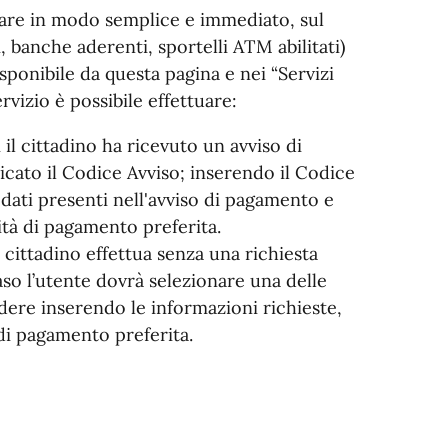
gare in modo semplice e immediato, sul
, banche aderenti, sportelli ATM abilitati)
isponibile da questa pagina e nei “Servizi
vizio è possibile effettuare:
 il cittadino ha ricevuto un avviso di
cato il Codice Avviso; inserendo il Codice
dati presenti nell'avviso di pagamento e
ità di pagamento preferita.
cittadino effettua senza una richiesta
so l’utente dovrà selezionare una delle
dere inserendo le informazioni richieste,
di pagamento preferita.