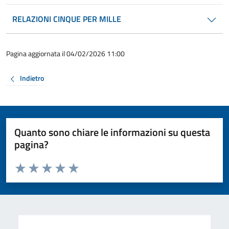
RELAZIONI CINQUE PER MILLE
Pagina aggiornata il 04/02/2026 11:00
Indietro
Quanto sono chiare le informazioni su questa
pagina?
Valuta da 1 a 5 stelle la pagina
Valuta 1 stelle su 5
Valuta 2 stelle su 5
Valuta 3 stelle su 5
Valuta 4 stelle su 5
Valuta 5 stelle su 5