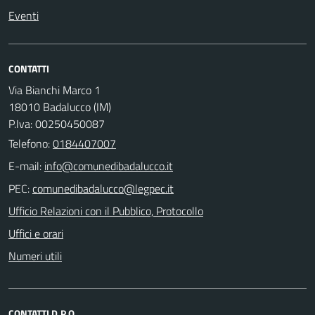
Eventi
CONTATTI
Via Bianchi Marco 1
18010 Badalucco (IM)
P.Iva: 00250450087
Telefono:
0184407007
E-mail:
PEC:
Ufficio Relazioni con il Pubblico, Protocollo
Uffici e orari
Numeri utili
CONTATTI D.P.O.