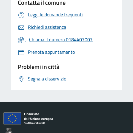
Contatta il comune
Leggi le domande frequenti
Richiedi assistenza
Chiama il numero 0184407007
Prenota appuntamento
Problemi in città
Segnala disservizio