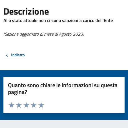
Descrizione
Allo stato attuale non ci sono sanzioni a carico dell'Ente
(Sezione aggiornata al mese di Agosto 2023)
Indietro
Quanto sono chiare le informazioni su questa
pagina?
Valuta da 1 a 5 stelle la pagina
Valuta 1 stelle su 5
Valuta 2 stelle su 5
Valuta 3 stelle su 5
Valuta 4 stelle su 5
Valuta 5 stelle su 5