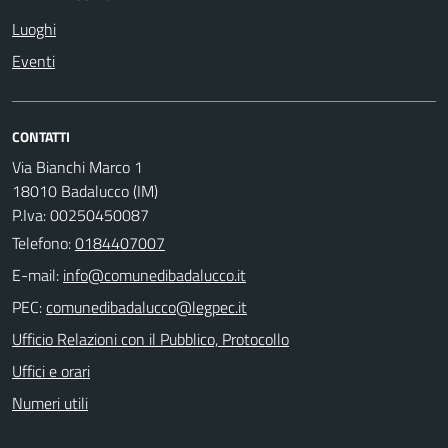
Luoghi
Eventi
CONTATTI
Via Bianchi Marco 1
18010 Badalucco (IM)
P.Iva: 00250450087
Telefono:
0184407007
E-mail:
PEC:
Ufficio Relazioni con il Pubblico, Protocollo
Uffici e orari
Numeri utili