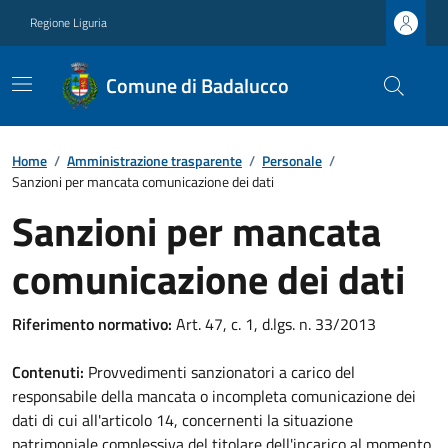
Regione Liguria
Comune di Badalucco
Home
/
Amministrazione trasparente
/
Personale
/
Sanzioni per mancata comunicazione dei dati
Sanzioni per mancata
comunicazione dei dati
Riferimento normativo:
Art. 47, c. 1, d.lgs. n. 33/2013
Contenuti:
Provvedimenti sanzionatori a carico del
responsabile della mancata o incompleta comunicazione dei
dati di cui all'articolo 14, concernenti la situazione
patrimoniale complessiva del titolare dell'incarico al momento