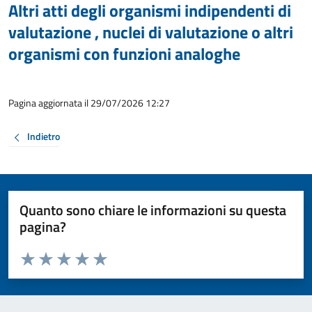
Altri atti degli organismi indipendenti di
valutazione , nuclei di valutazione o altri
organismi con funzioni analoghe
Pagina aggiornata il 29/07/2026 12:27
Indietro
Quanto sono chiare le informazioni su questa
pagina?
Valuta da 1 a 5 stelle la pagina
Valuta 1 stelle su 5
Valuta 2 stelle su 5
Valuta 3 stelle su 5
Valuta 4 stelle su 5
Valuta 5 stelle su 5