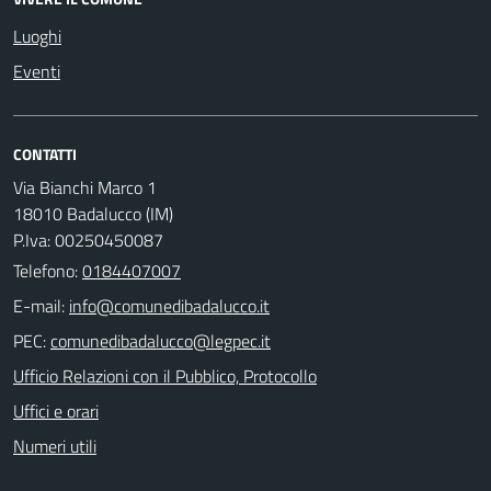
Luoghi
Eventi
CONTATTI
Via Bianchi Marco 1
18010 Badalucco (IM)
P.Iva: 00250450087
Telefono:
0184407007
E-mail:
PEC:
Ufficio Relazioni con il Pubblico, Protocollo
Uffici e orari
Numeri utili