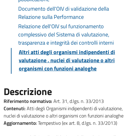
Documento dell'OIV di validazione della
Relazione sulla Performance
Relazione dell'OIV sul funzionamento
complessivo del Sistema di valutazione,
trasparenza e integrità dei controlli interni
Altri atti degli organismi indipendenti di
valutazione , nuclei di valutazione o altri
organismi con funzioni analoghe
Descrizione
Riferimento normativo:
Art. 31, d.lgs. n. 33/2013
Contenuti:
Atti degli Organismi indipendenti di valutazione,
nuclei di valutazione o altri organismi con funzioni analoghe
Aggiornamento:
Tempestivo (ex art. 8, d.lgs. n. 33/2013)