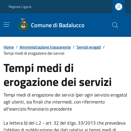
Regione Liguria
Comune di Badalucco
Home
/
Amministrazione trasparente
/
Servizi erogati
/
Tempi medi di erogazione dei servizi
Tempi medi di
erogazione dei servizi
Tempi medi di erogazione dei servizi (per ogni servizio erogato)
agli utenti, sia finali che intermedi, con riferimento
all'esercizio finanziario precedente
La lettera b) del c.2 - art. 32 del d.lgs. 33/2013 che prevedeva
l’obbligo di pubblicazione dei dati relativi ai tempi medi di