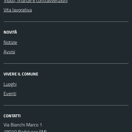
Tributi, finanze e contravvenzioni
Vita lavorativa
NOVITÀ
Notizie
Avvisi
VIVERE IL COMUNE
Luoghi
Eventi
CONTATTI
Via Bianchi Marco 1
18010 Badalucco (IM)