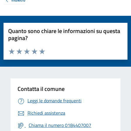
Quanto sono chiare le informazioni su questa
pagina?
Valuta da 1 a 5 stelle la pagina
Valuta 1 stelle su 5
Valuta 2 stelle su 5
Valuta 3 stelle su 5
Valuta 4 stelle su 5
Valuta 5 stelle su 5
Contatta il comune
Leggi le domande frequenti
Richiedi assistenza
Chiama il numero 0184407007