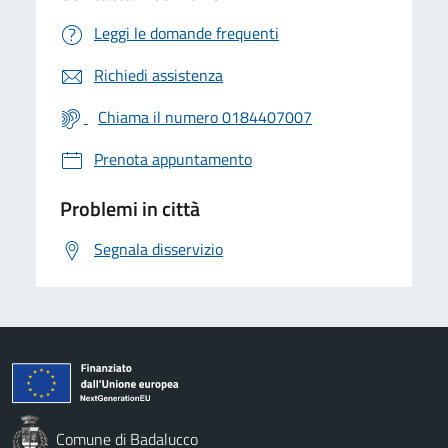
Leggi le domande frequenti
Richiedi assistenza
Chiama il numero 0184407007
Prenota appuntamento
Problemi in città
Segnala disservizio
Comune di Badalucco