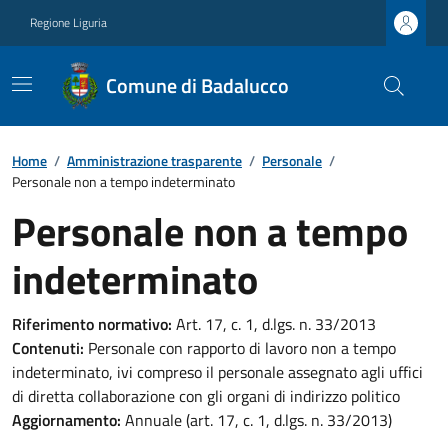
Regione Liguria
Comune di Badalucco
Home
/
Amministrazione trasparente
/
Personale
/
Personale non a tempo indeterminato
Personale non a tempo
indeterminato
Riferimento normativo:
Art. 17, c. 1, d.lgs. n. 33/2013
Contenuti:
Personale con rapporto di lavoro non a tempo
indeterminato, ivi compreso il personale assegnato agli uffici
di diretta collaborazione con gli organi di indirizzo politico
Aggiornamento:
Annuale (art. 17, c. 1, d.lgs. n. 33/2013)