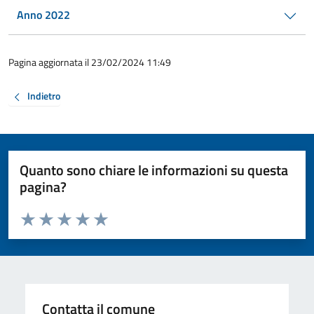
Anno 2022
Pagina aggiornata il 23/02/2024 11:49
Indietro
Quanto sono chiare le informazioni su questa
pagina?
Valuta da 1 a 5 stelle la pagina
Valuta 1 stelle su 5
Valuta 2 stelle su 5
Valuta 3 stelle su 5
Valuta 4 stelle su 5
Valuta 5 stelle su 5
Contatta il comune