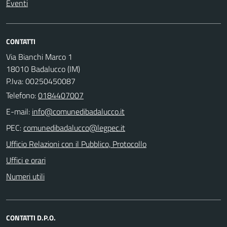
Eventi
CONTATTI
Via Bianchi Marco 1
18010 Badalucco (IM)
P.Iva: 00250450087
Telefono:
0184407007
E-mail:
PEC:
Ufficio Relazioni con il Pubblico, Protocollo
Uffici e orari
Numeri utili
CONTATTI D.P.O.