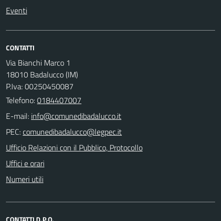
Eventi
CONTATTI
Via Bianchi Marco 1
18010 Badalucco (IM)
P.Iva: 00250450087
Telefono:
0184407007
E-mail:
PEC:
Ufficio Relazioni con il Pubblico, Protocollo
Uffici e orari
Numeri utili
CONTATTI D.P.O.