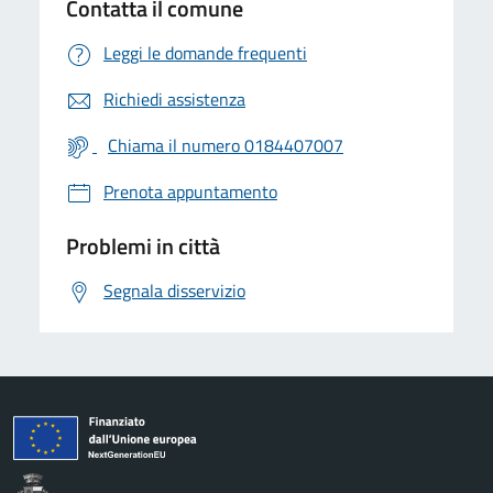
Contatta il comune
Leggi le domande frequenti
Richiedi assistenza
Chiama il numero 0184407007
Prenota appuntamento
Problemi in città
Segnala disservizio