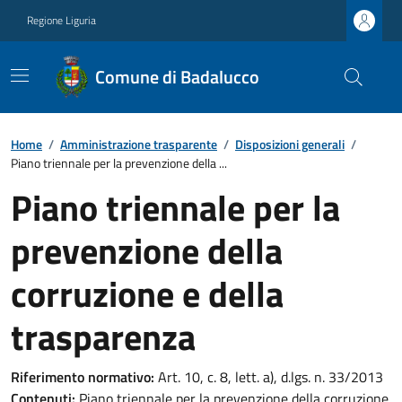
Regione Liguria
Comune di Badalucco
Home
/
Amministrazione trasparente
/
Disposizioni generali
/
Piano triennale per la prevenzione della ...
Piano triennale per la
prevenzione della
corruzione e della
trasparenza
Riferimento normativo:
Art. 10, c. 8, lett. a), d.lgs. n. 33/2013
Contenuti:
Piano triennale per la prevenzione della corruzione