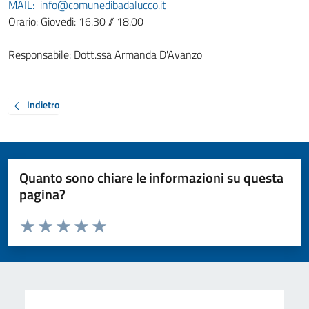
MAIL: info@comunedibadalucco.it
Orario: Giovedi: 16.30 // 18.00
Responsabile:
Dott.ssa Armanda D'Avanzo
Indietro
Quanto sono chiare le informazioni su questa
pagina?
Valuta da 1 a 5 stelle la pagina
Valuta 1 stelle su 5
Valuta 2 stelle su 5
Valuta 3 stelle su 5
Valuta 4 stelle su 5
Valuta 5 stelle su 5