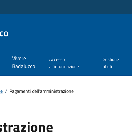
co
Vivere
Accesso
Gestione
Badalucco
all'informazione
rifiuti
te
/
Pagamenti dell'amministrazione
strazione