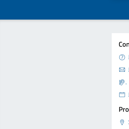
Con
Pro