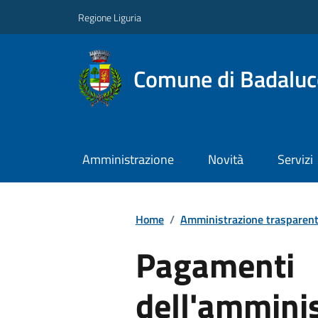
Regione Liguria
Comune di Badaluc
Amministrazione
Novità
Servizi
Home
/
Amministrazione trasparen
Pagamenti
dell'ammini