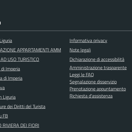
I
Liguria
Informativa privacy
RAZIONE APPARTAMENTI AMM
Note legali
I AD USO TURISTICO
Dichiarazione di accessibilità
Amministrazione trasparente
 di Imperia
Leggi le FAQ
a di Imperia
Segnalazione disservizio
iva
Prenotazione appuntamento
Richiesta d'assistenza
n Liguria
re dei Diritti del Turista
su FB
 RIVIERA DEI FIORI