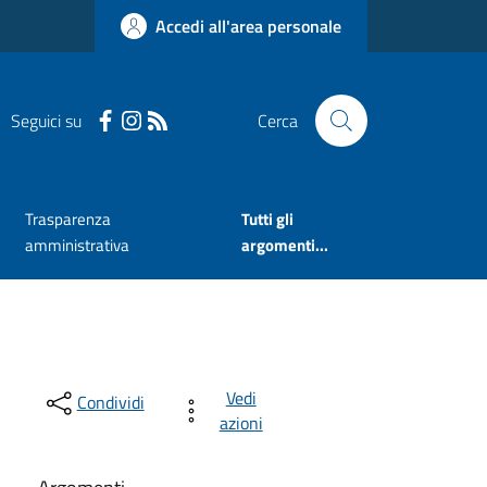
Accedi all'area personale
Seguici su
Cerca
Trasparenza
Tutti gli
amministrativa
argomenti...
Vedi
Condividi
azioni