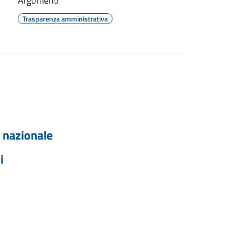
Argomenti
Trasparenza amministrativa
o nazionale
i