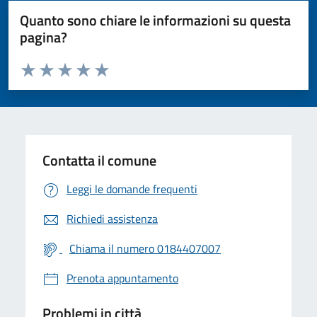
Quanto sono chiare le informazioni su questa
pagina?
Valuta da 1 a 5 stelle la pagina
Valuta 1 stelle su 5
Valuta 2 stelle su 5
Valuta 3 stelle su 5
Valuta 4 stelle su 5
Valuta 5 stelle su 5
Contatta il comune
Leggi le domande frequenti
Richiedi assistenza
Chiama il numero 0184407007
Prenota appuntamento
Problemi in città