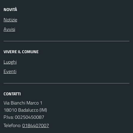
NOVITÀ
Notizie
Avvisi
VIVERE IL COMUNE
Luoghi
Eventi
CONTATTI
Via Bianchi Marco 1
18010 Badalucco (IM)
P.Iva: 00250450087
Telefono:
0184407007