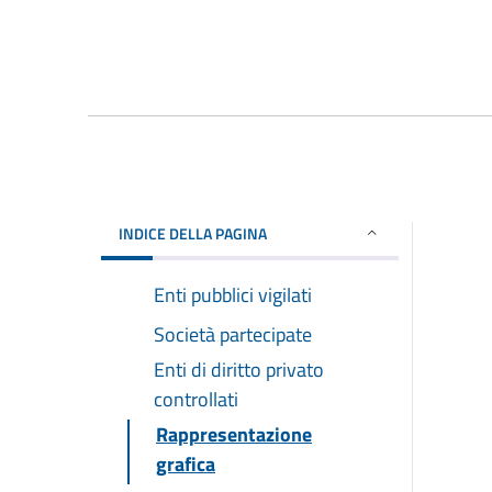
INDICE DELLA PAGINA
Enti pubblici vigilati
Società partecipate
Enti di diritto privato
controllati
Rappresentazione
grafica