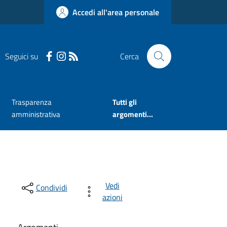
Accedi all'area personale
Seguici su
Cerca
Trasparenza
Tutti gli
amministrativa
argomenti...
Vedi
Condividi
azioni