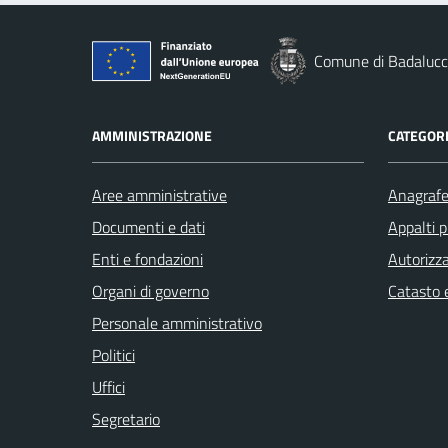
Comune di Badaluc
AMMINISTRAZIONE
CATEGORI
Aree amministrative
Anagrafe 
Documenti e dati
Appalti p
Enti e fondazioni
Autorizza
Organi di governo
Catasto e
Personale amministrativo
Politici
Uffici
Segretario