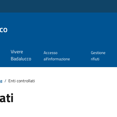
co
Vivere
Accesso
Gestione
Badalucco
all'informazione
rifiuti
te
/
Enti controllati
ati