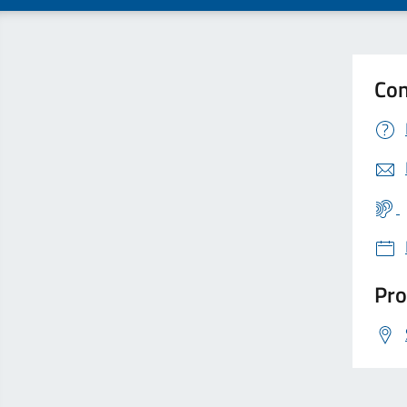
Con
Pro