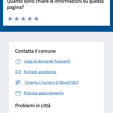
Quanto sono chiare le informazioni su questa
pagina?
Valuta da 1 a 5 stelle la pagina
Valuta 1 stelle su 5
Valuta 2 stelle su 5
Valuta 3 stelle su 5
Valuta 4 stelle su 5
Valuta 5 stelle su 5
Contatta il comune
Leggi le domande frequenti
Richiedi assistenza
Chiama il numero 0184407007
Prenota appuntamento
Problemi in città