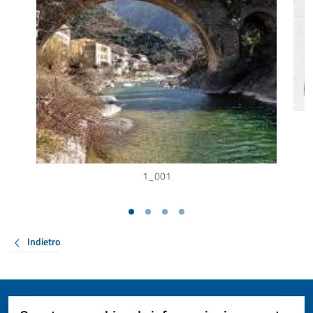
1_001
Indietro