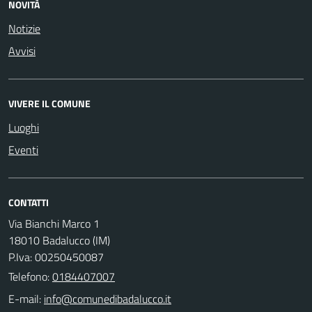
NOVITÀ
Notizie
Avvisi
VIVERE IL COMUNE
Luoghi
Eventi
CONTATTI
Via Bianchi Marco 1
18010 Badalucco (IM)
P.Iva: 00250450087
Telefono:
0184407007
E-mail: