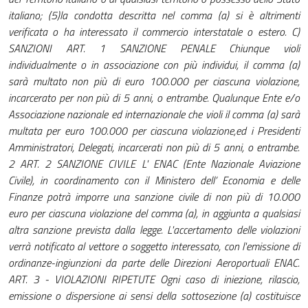
italiano; (5)la condotta descritta nel comma (a) si è altrimenti
verificata o ha interessato il commercio interstatale o estero. C)
SANZIONI ART. 1 SANZIONE PENALE Chiunque violi
individualmente o in associazione con più individui, il comma (a)
sarà multato non più di euro 100.000 per ciascuna violazione,
incarcerato per non più di 5 anni, o entrambe. Qualunque Ente e/o
Associazione nazionale ed internazionale che violi il comma (a) sarà
multata per euro 100.000 per ciascuna violazione,ed i Presidenti
Amministratori, Delegati, incarcerati non più di 5 anni, o entrambe.
2 ART. 2 SANZIONE CIVILE L' ENAC (Ente Nazionale Aviazione
Civile), in coordinamento con il Ministero dell’ Economia e delle
Finanze potrà imporre una sanzione civile di non più di 10.000
euro per ciascuna violazione del comma (a), in aggiunta a qualsiasi
altra sanzione prevista dalla legge. L'accertamento delle violazioni
verrà notificato al vettore o soggetto interessato, con l'emissione di
ordinanze-ingiunzioni da parte delle Direzioni Aeroportuali ENAC.
ART. 3 - VIOLAZIONI RIPETUTE Ogni caso di iniezione, rilascio,
emissione o dispersione ai sensi della sottosezione (a) costituisce