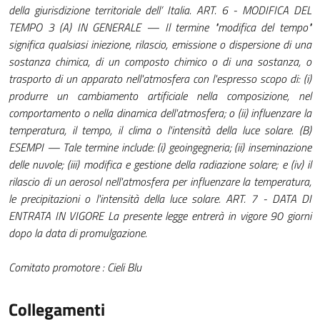
della giurisdizione territoriale dell’ Italia. ART. 6 - MODIFICA DEL
TEMPO 3 (A) IN GENERALE — Il termine "modifica del tempo"
significa qualsiasi iniezione, rilascio, emissione o dispersione di una
sostanza chimica, di un composto chimico o di una sostanza, o
trasporto di un apparato nell'atmosfera con l'espresso scopo di: (i)
produrre un cambiamento artificiale nella composizione, nel
comportamento o nella dinamica dell'atmosfera; o (ii) influenzare la
temperatura, il tempo, il clima o l'intensità della luce solare. (B)
ESEMPI — Tale termine include: (i) geoingegneria; (ii) inseminazione
delle nuvole; (iii) modifica e gestione della radiazione solare; e (iv) il
rilascio di un aerosol nell'atmosfera per influenzare la temperatura,
le precipitazioni o l'intensità della luce solare. ART. 7 - DATA DI
ENTRATA IN VIGORE La presente legge entrerà in vigore 90 giorni
dopo la data di promulgazione.
Comitato promotore : Cieli Blu
Collegamenti