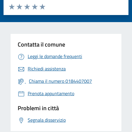
Valuta da 1 a 5 stelle la pagina
Valuta 1 stelle su 5
Valuta 2 stelle su 5
Valuta 3 stelle su 5
Valuta 4 stelle su 5
Valuta 5 stelle su 5
Contatta il comune
Leggi le domande frequenti
Richiedi assistenza
Chiama il numero 0184407007
Prenota appuntamento
Problemi in città
Segnala disservizio