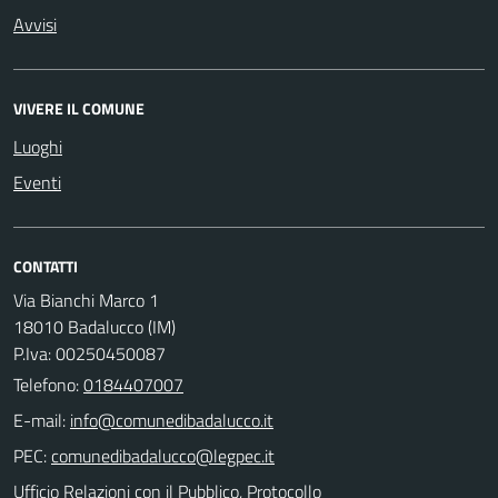
Avvisi
VIVERE IL COMUNE
Luoghi
Eventi
CONTATTI
Via Bianchi Marco 1
18010 Badalucco (IM)
P.Iva: 00250450087
Telefono:
0184407007
E-mail:
PEC:
Ufficio Relazioni con il Pubblico, Protocollo