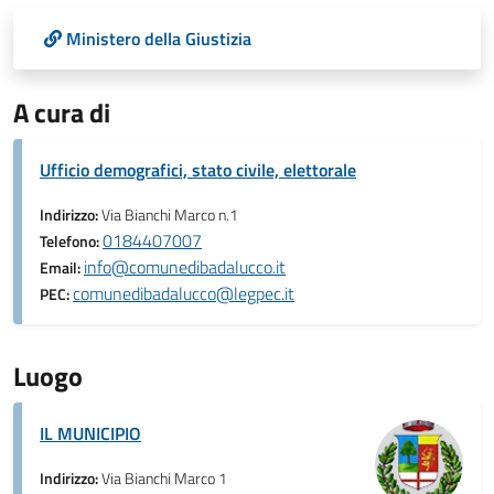
Ministero della Giustizia
A cura di
Ufficio demografici, stato civile, elettorale
Indirizzo:
Via Bianchi Marco n.1
0184407007
Telefono:
info@comunedibadalucco.it
Email:
comunedibadalucco@legpec.it
PEC:
Luogo
IL MUNICIPIO
Indirizzo:
Via Bianchi Marco 1