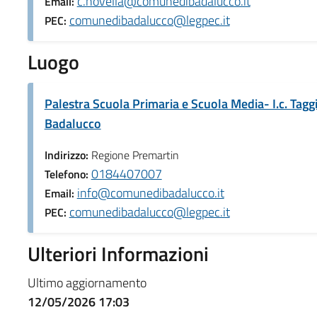
c.novella@comunedibadalucco.it
Email:
comunedibadalucco@legpec.it
PEC:
Luogo
Palestra Scuola Primaria e Scuola Media- I.c. Tagg
Badalucco
Indirizzo:
Regione Premartin
0184407007
Telefono:
info@comunedibadalucco.it
Email:
comunedibadalucco@legpec.it
PEC:
Ulteriori Informazioni
Ultimo aggiornamento
12/05/2026 17:03