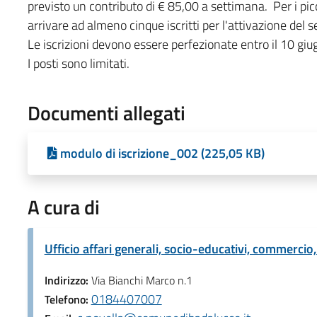
previsto un contributo di € 85,00 a settimana. Per i pi
arrivare ad almeno cinque iscritti per l'attivazione del se
Le iscrizioni devono essere perfezionate entro il 10 giug
I posti sono limitati.
Documenti allegati
modulo di iscrizione_002 (225,05 KB)
A cura di
Ufficio affari generali, socio-educativi, commercio,
Indirizzo:
Via Bianchi Marco n.1
0184407007
Telefono: