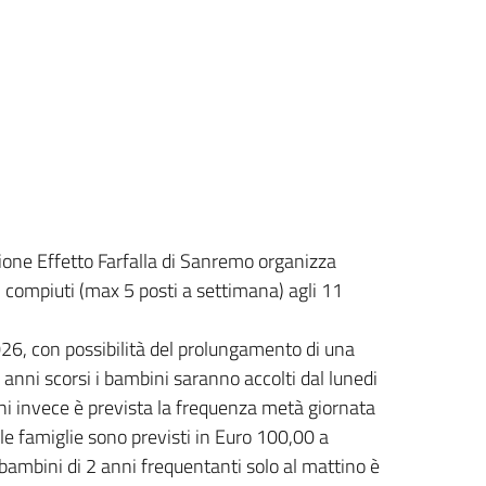
ione Effetto Farfalla di Sanremo organizza
 compiuti (max 5 posti a settimana) agli 11
 2026, con possibilità del prolungamento di una
anni scorsi i bambini saranno accolti dal lunedi
anni invece è prevista la frequenza metà giornata
lle famiglie sono previsti in Euro 100,00 a
 bambini di 2 anni frequentanti solo al mattino è