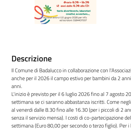
Descrizione
Il Comune di Badalucco in collaborazione con l'Associaz
anche per il 2026 il campo estivo per bambini da 2 anni
anni.
L'inizio è previsto per il 6 luglio 2026 fino al 7 agosto
settimana se ci saranno abbastanza iscritti. Come negli 
al venerdi dalle 8.30 fino alle 16.30 (per i piccoli di 2 
senza il servizio mensa). I costi di co-partecipazione de
settimana (Euro 80,00 per secondo o terzo figlio). Per i