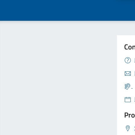
Con
Pro