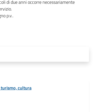
ccoli di due anni occorre necessariamente
rvizio.
no p.v..
 turismo, cultura