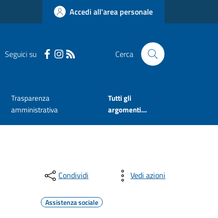
Accedi all'area personale
Seguici su
Cerca
Trasparenza
Tutti gli
amministrativa
argomenti...
Condividi
Vedi azioni
Assistenza sociale