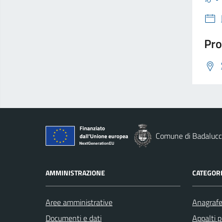
Pro
Comune di Badaluc
AMMINISTRAZIONE
CATEGORI
Aree amministrative
Anagrafe 
Documenti e dati
Appalti p