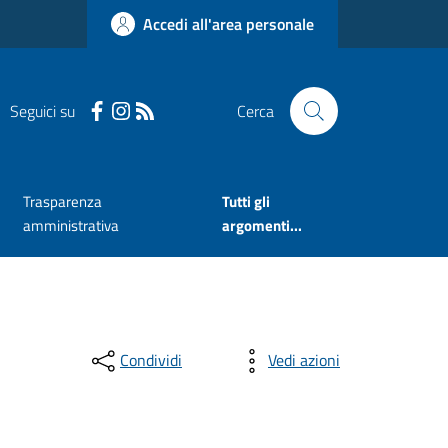
Accedi all'area personale
Seguici su
Cerca
Trasparenza
Tutti gli
amministrativa
argomenti...
Condividi
Vedi azioni