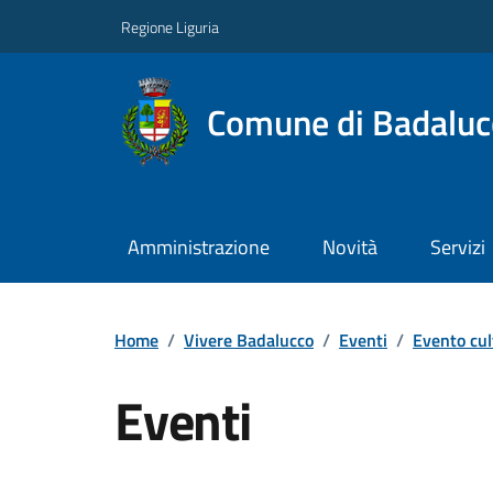
Regione Liguria
Comune di Badaluc
Amministrazione
Novità
Servizi
Home
/
Vivere Badalucco
/
Eventi
/
Evento cul
Eventi