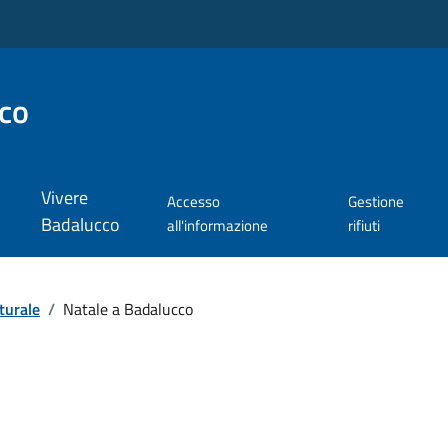
co
Vivere
Accesso
Gestione
Badalucco
all'informazione
rifiuti
turale
/
Natale a Badalucco