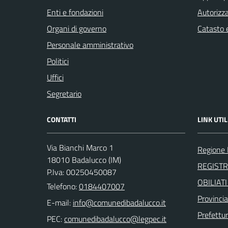
Enti e fondazioni
Autorizza
Organi di governo
Catasto e
Personale amministrativo
Politici
Uffici
Segretario
CONTATTI
LINK UTIL
Via Bianchi Marco 1
Regione 
18010 Badalucco (IM)
REGIST
P.Iva: 00250450087
OBILIAT
Telefono:
0184407007
Provincia
E-mail:
Prefettur
PEC: