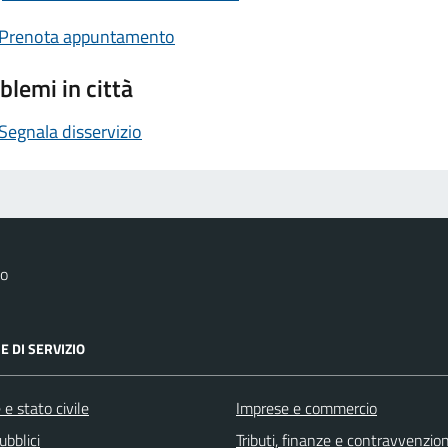
Prenota appuntamento
blemi in città
Segnala disservizio
co
E DI SERVIZIO
e stato civile
Imprese e commercio
ubblici
Tributi, finanze e contravvenzion