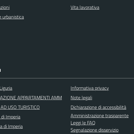
zioni
Vita lavorativa
 urbanistica
I
Liguria
Informativa privacy
RAZIONE APPARTAMENTI AMM
Note legali
I AD USO TURISTICO
Dichiarazione di accessibilità
Amministrazione trasparente
 di Imperia
Leggi le FAQ
a di Imperia
Segnalazione disservizio