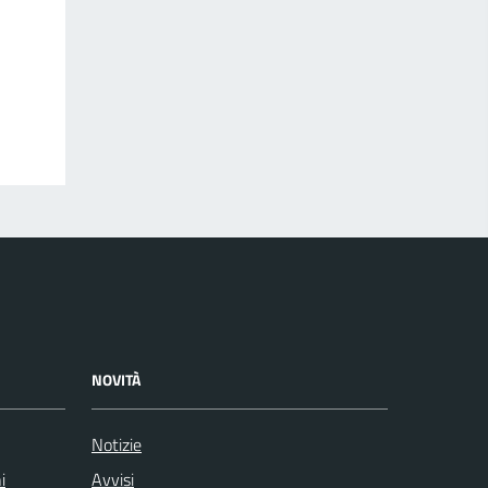
NOVITÀ
Notizie
i
Avvisi