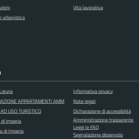
zioni
Vita lavorativa
 urbanistica
I
Liguria
Informativa privacy
RAZIONE APPARTAMENTI AMM
Note legali
I AD USO TURISTICO
Dichiarazione di accessibilità
Amministrazione trasparente
 di Imperia
Leggi le FAQ
a di Imperia
Segnalazione disservizio