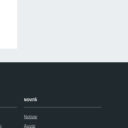
NOVITÀ
Notizie
i
Avvisi