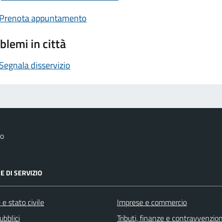
Prenota appuntamento
blemi in città
Segnala disservizio
co
E DI SERVIZIO
e stato civile
Imprese e commercio
ubblici
Tributi, finanze e contravvenzion