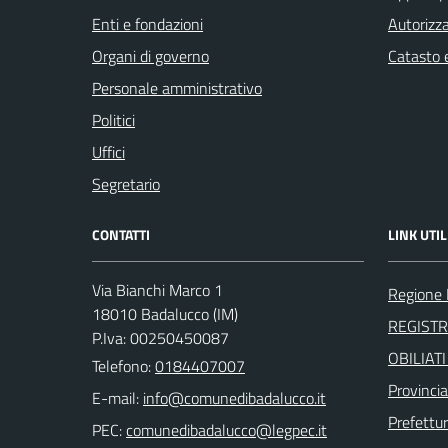
Enti e fondazioni
Autorizza
Organi di governo
Catasto e
Personale amministrativo
Politici
Uffici
Segretario
CONTATTI
LINK UTIL
Via Bianchi Marco 1
Regione 
18010 Badalucco (IM)
REGIST
P.Iva: 00250450087
OBILIAT
Telefono:
0184407007
Provincia
E-mail:
Prefettur
PEC: