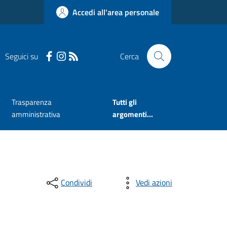
Accedi all'area personale
Seguici su
Cerca
Trasparenza
Tutti gli
amministrativa
argomenti...
Condividi
Vedi azioni