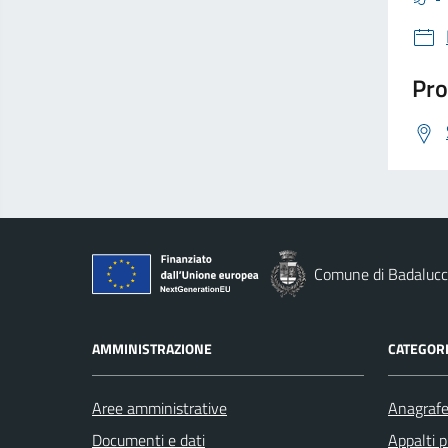
Pro
Comune di Badaluc
AMMINISTRAZIONE
CATEGORI
Aree amministrative
Anagrafe 
Documenti e dati
Appalti p