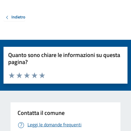
Indietro
Quanto sono chiare le informazioni su questa
pagina?
Valuta da 1 a 5 stelle la pagina
Valuta 1 stelle su 5
Valuta 2 stelle su 5
Valuta 3 stelle su 5
Valuta 4 stelle su 5
Valuta 5 stelle su 5
Contatta il comune
Leggi le domande frequenti