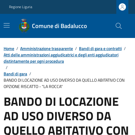
Regione Liguria
Comune di Badalucco
Home
/
Amministrazione trasparente
/
Bandi di gara e contratti
/
Atti delle amministrazioni aggiudicatrici e degli enti aggiudicatori
distintamente per ogni procedura
/
Bandi di gara
/
BANDO DI LOCAZIONE AD USO DIVERSO DA QUELLO ABITATIVO CON
OPZIONE RISCATTO - "LA ROCCA"
BANDO DI LOCAZIONE
AD USO DIVERSO DA
QUELLO ABITATIVO CON