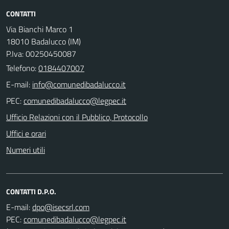
CONTATTI
Via Bianchi Marco 1
18010 Badalucco (IM)
P.Iva: 00250450087
Telefono:
0184407007
E-mail:
PEC:
Ufficio Relazioni con il Pubblico, Protocollo
Uffici e orari
Numeri utili
CONTATTI D.P.O.
E-mail:
PEC: