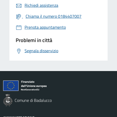
Richiedi assistenza
Chiama il numero 0184407007
Prenota appuntamento
Problemi in città
Segnala disservizio
Comune di Badalucco