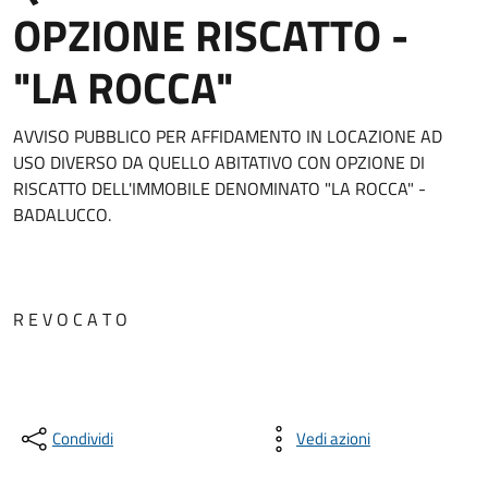
OPZIONE RISCATTO -
"LA ROCCA"
AVVISO PUBBLICO PER AFFIDAMENTO IN LOCAZIONE AD
USO DIVERSO DA QUELLO ABITATIVO CON OPZIONE DI
RISCATTO DELL'IMMOBILE DENOMINATO "LA ROCCA" -
BADALUCCO.
R E V O C A T O
Condividi
Vedi azioni